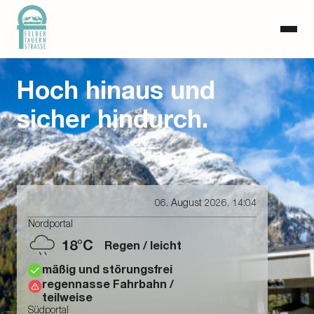
Hoch hinaus und
sicher hindurch.
06. August 2026, 14:04
Nordportal
18°C
Regen / leicht
mäßig und störungsfrei
regennasse Fahrbahn /
teilweise
Südportal