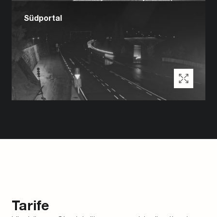
Südportal
Tarife